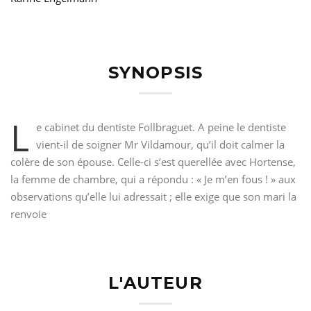
SYNOPSIS
L
e cabinet du dentiste Follbraguet. A peine le dentiste
vient-il de soigner Mr Vildamour, qu’il doit calmer la
colère de son épouse. Celle-ci s’est querellée avec Hortense,
la femme de chambre, qui a répondu : « Je m’en fous ! » aux
observations qu’elle lui adressait ; elle exige que son mari la
renvoie
L'AUTEUR