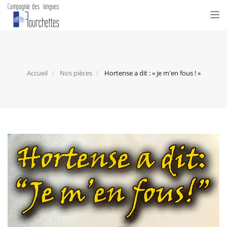
Tog
nav
Accueil
Nos pièces
Hortense a dit : « je m'en fous ! »