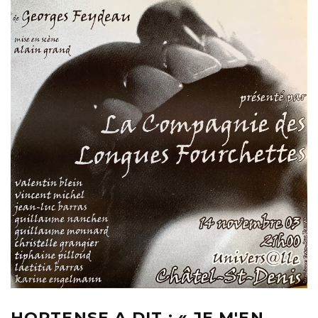
HORTENSE A DIT : « JE M'EN