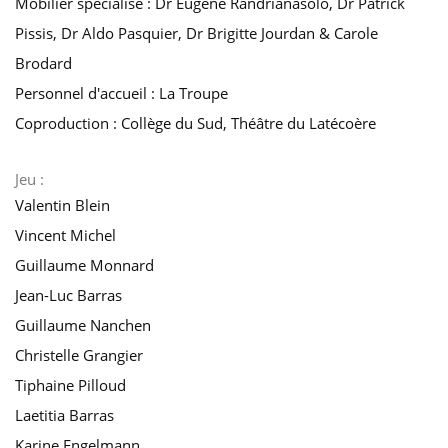
Mobilier spécialisé : Dr Eugène Randrianasolo, Dr Patrick
Pissis, Dr Aldo Pasquier, Dr Brigitte Jourdan & Carole
Brodard
Personnel d'accueil : La Troupe
Coproduction : Collège du Sud, Théâtre du Latécoère
Jeu :
Valentin Blein
Vincent Michel
Guillaume Monnard
Jean-Luc Barras
Guillaume Nanchen
Christelle Grangier
Tiphaine Pilloud
Laetitia Barras
Karine Engelmann