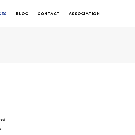
CES
BLOG
CONTACT
ASSOCIATION
pst
s