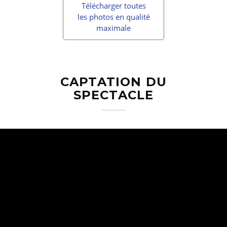
Télécharger toutes
les photos en qualité
maximale
CAPTATION DU
SPECTACLE