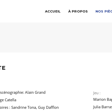
ACCUEIL
À PROPOS
NOS PIÈ
TE
 scénographie: Alain Grand
Jeu :
Marion Ba
ge Catella
Julia Barra
oires : Sandrine Tona, Guy Dafflon