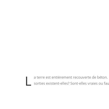
L
a terre est entièrement recouverte de béton.
sorties existent-elles? Sont-elles vraies ou f