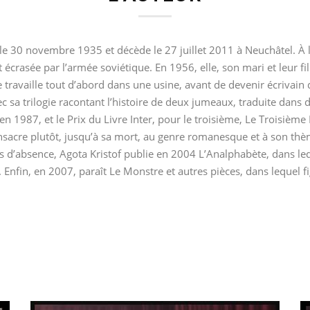
 le 30 novembre 1935 et décède le 27 juillet 2011 à Neuchâtel. À l’
 écrasée par l’armée soviétique. En 1956, elle, son mari et leur fi
 travaille tout d’abord dans une usine, avant de devenir écrivain
c sa trilogie racontant l’histoire de deux jumeaux, traduite dans 
n 1987, et le Prix du Livre Inter, pour le troisième, Le Troisiè
sacre plutôt, jusqu’à sa mort, au genre romanesque et à son thème 
ns d’absence, Agota Kristof publie en 2004 L’Analphabète, dans lequ
 Enfin, en 2007, paraît Le Monstre et autres pièces, dans lequel f