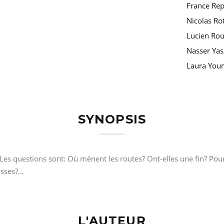
France Re
Nicolas Ro
Lucien Rou
Nasser Yas
Laura You
SYNOPSIS
 Les questions sont: Où mènent les routes? Ont-elles une fin? Pou
ausses?…
L'AUTEUR