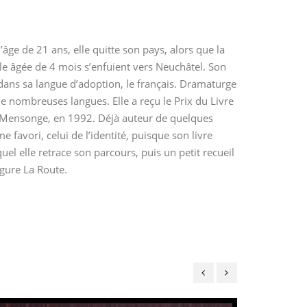
âge de 21 ans, elle quitte son pays, alors que la
lle âgée de 4 mois s’enfuient vers Neuchâtel. Son
 dans sa langue d’adoption, le français. Dramaturge
de nombreuses langues. Elle a reçu le Prix du Livre
me Mensonge, en 1992. Déjà auteur de quelques
favori, celui de l’identité, puisque son livre
el elle retrace son parcours, puis un petit recueil
igure La Route.