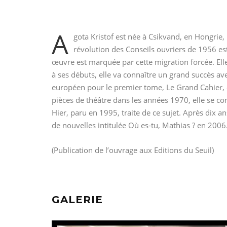
A
gota Kristof est née à Csikvand, en Hongrie,
révolution des Conseils ouvriers de 1956 est
œuvre est marquée par cette migration forcée. Elle
à ses débuts, elle va connaître un grand succès ave
européen pour le premier tome, Le Grand Cahier, e
pièces de théâtre dans les années 1970, elle se con
Hier, paru en 1995, traite de ce sujet. Après dix a
de nouvelles intitulée Où es-tu, Mathias ? en 2006.
(Publication de l’ouvrage aux Editions du Seuil)
GALERIE