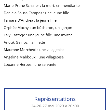
Marie-Prune Schaller : la mort, en mendiante
Daniela Sousa Campos : une jeune fille
Tamara D’Andrea : la jeune fille
Orphée Machy : un bûcheron, un garçon
Laly Castreje : une jeune fille, une invitée
Anouk Geinoz : la fillette
Maurane Morchetti : une villageoise
Angéline Mabboux : une villageoise
Louanne Herbez : une servante
Représentations
24-26-27 mai 2023 à 20h00