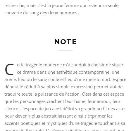
recherche, mais c’est la jeune femme qui reviendra seule,
couverte du sang des deux hommes.
NOTE
C
ette tragédie moderne m’a conduit à choisir de situer
ce drame dans une esthétique contemporaine: une
arène, lieu où le sang coule et lieu d’une mise à mort. Espace
dépouillé réduit à sa plus simple expression permettant de
traduire toute la puissance de l’action. C’est dans cet espace
que les personnages crachent leur haine, leur amour, leur
silence. L’espace de jeu ainsi défini va grandir au fil des actes
pour devenir plus abstrait laissant ainsi s’exprimer les
accents poétiques et mystiques d’une tragédie touchant à sa
propre fin théâtrale. L’arène ne signifie pas pour autant une