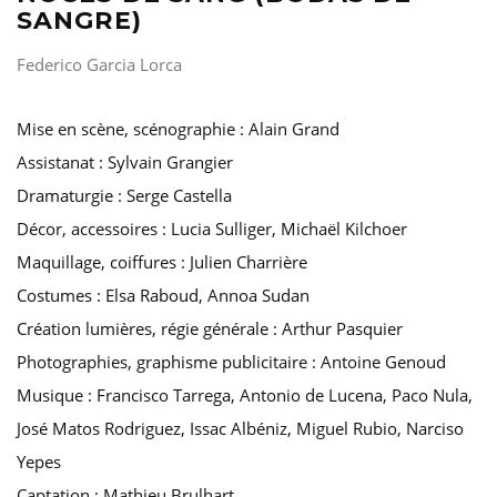
SANGRE)
Federico Garcia Lorca
Mise en scène, scénographie : Alain Grand
Assistanat : Sylvain Grangier
Dramaturgie : Serge Castella
Décor, accessoires : Lucia Sulliger, Michaël Kilchoer
Maquillage, coiffures : Julien Charrière
Costumes : Elsa Raboud, Annoa Sudan
Création lumières, régie générale : Arthur Pasquier
Photographies, graphisme publicitaire : Antoine Genoud
Musique : Francisco Tarrega, Antonio de Lucena, Paco Nula,
José Matos Rodriguez, Issac Albéniz, Miguel Rubio, Narciso
Yepes
Captation : Mathieu Brulhart