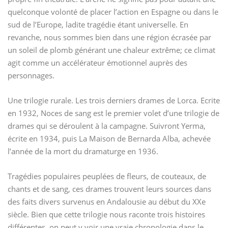
quelconque volonté de placer l’action en Espagne ou dans le
sud de l’Europe, ladite tragédie étant universelle. En
revanche, nous sommes bien dans une région écrasée par
un soleil de plomb générant une chaleur extrême; ce climat
agit comme un accélérateur émotionnel auprès des
personnages.
Une trilogie rurale. Les trois derniers drames de Lorca. Ecrite
en 1932, Noces de sang est le premier volet d’une trilogie de
drames qui se déroulent à la campagne. Suivront Yerma,
écrite en 1934, puis La Maison de Bernarda Alba, achevée
l’année de la mort du dramaturge en 1936.
Tragédies populaires peuplées de fleurs, de couteaux, de
chants et de sang, ces drames trouvent leurs sources dans
des faits divers survenus en Andalousie au début du XXe
siècle. Bien que cette trilogie nous raconte trois histoires
différentes, on peut y voir une vraie chronologie dans le