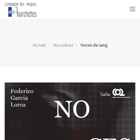
Tog
nav
Accueil
Nos pièces
Noces de sang