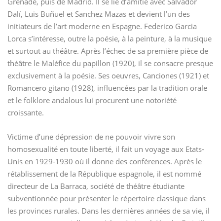
Grenade, puis de Madrid. Il se lie d’amitié avec Salvador
Dalí, Luis Buñuel et Sanchez Mazas et devient l’un des
initiateurs de l’art moderne en Espagne. Federico Garcia
Lorca s’intéresse, outre la poésie, à la peinture, à la musique
et surtout au théâtre. Après l’échec de sa première pièce de
théâtre le Maléfice du papillon (1920), il se consacre presque
exclusivement à la poésie. Ses oeuvres, Canciones (1921) et
Romancero gitano (1928), influencées par la tradition orale
et le folklore andalous lui procurent une notoriété
croissante.
Victime d’une dépression de ne pouvoir vivre son
homosexualité en toute liberté, il fait un voyage aux Etats-
Unis en 1929-1930 où il donne des conférences. Après le
rétablissement de la République espagnole, il est nommé
directeur de La Barraca, société de théâtre étudiante
subventionnée pour présenter le répertoire classique dans
les provinces rurales. Dans les dernières années de sa vie, il