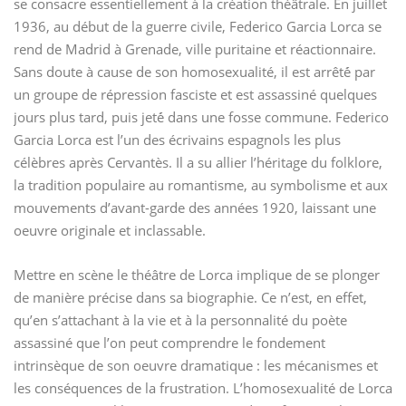
se consacre essentiellement à la création théâtrale. En juillet
1936, au début de la guerre civile, Federico Garcia Lorca se
rend de Madrid à Grenade, ville puritaine et réactionnaire.
Sans doute à cause de son homosexualité, il est arrêté́ par
un groupe de répression fasciste et est assassiné quelques
jours plus tard, puis jeté́ dans une fosse commune. Federico
Garcia Lorca est l’un des écrivains espagnols les plus
célèbres après Cervantès. Il a su allier l’héritage du folklore,
la tradition populaire au romantisme, au symbolisme et aux
mouvements d’avant-garde des années 1920, laissant une
oeuvre originale et inclassable.
Mettre en scène le théâtre de Lorca implique de se plonger
de manière précise dans sa biographie. Ce n’est, en effet,
qu’en s’attachant à la vie et à la personnalité du poète
assassiné que l’on peut comprendre le fondement
intrinsèque de son oeuvre dramatique : les mécanismes et
les conséquences de la frustration. L’homosexualité de Lorca